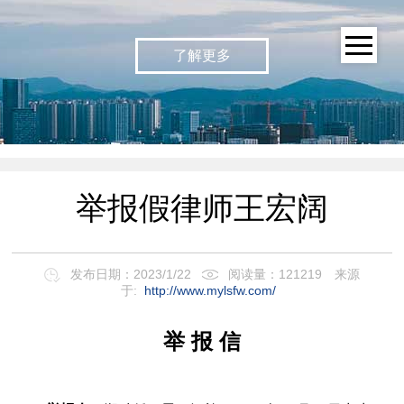
了解更多
举报假律师王宏阔
发布日期：2023/1/22
阅读量：121219
来源
于:
http://www.mylsfw.com/
举
报
信