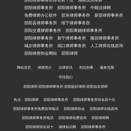
邵阳律师事务所排名前十位
湖南优秀律师
邵阳律师事务所
邵阳律师事务所
中顾法律网
免费律师办公软件
邵东律师事务所
新邵律师事务所
邵阳县律师事务所
绥宁律师事务所
邵阳交通律师事务所
邵阳离婚律师事务所
邵阳律师事务所
新宁律师事务所
隆回律师事务所
城步律师事务所
洞口律师事务所
人工律师在线咨询
邵阳律师协会网站
邵阳律师
网站首页
律师简介
法律资讯
刑法刑事
服务范围
寻找我们
邵阳律师-邵阳律师事务所-邵阳较好律师-邵阳知名律师
热点:
邵阳律师
邵阳律师事务所
邵阳律师事务所排名前十位
邵阳律师事务所免费咨询电话
邵阳律师协会
邵阳律师在线咨询
邵阳律师事务所电话
邵阳律师免费咨询
邵阳律师网
邵阳律师排名前十
湘律知识网
邵阳律师事务所