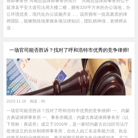
律师事务所 河南思远律师事务所简介 河南思远律师事务所位于
延津县平安大道司法局大楼二楼，拥有320平方米的办公场地，办
公环境优美，现代化办公设施齐全，。该所拥有一批高素质的律
师团队，能够熟练地掌握各项法律知识，团队精神强，老律师从
业...
一场官司能否胜诉？找对了呼和浩特市优秀的竞争律师!
2023-11-16 阅读：95
一场官司能否胜诉？找对了呼和浩特市优秀的竞争律师! 一、内蒙
古典诺律师事务所 一、事务所概况：内蒙古典诺律师事务所（以
下简称：典诺所）成立于2016年，是一家经内蒙古自治区司法厅
批准设立的合伙制律师事务所，合伙人由三名业务能力强、执业
信誉高的职业律师担任。典诺所预定规模为执业律师30名，实习