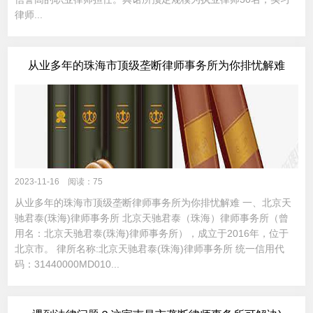
律师...
从业多年的珠海市顶级垄断律师事务所为你排忧解难
2023-11-16 阅读：75
从业多年的珠海市顶级垄断律师事务所为你排忧解难 一、北京天
驰君泰(珠海)律师事务所 北京天驰君泰（珠海）律师事务所（曾
用名：北京天驰君泰(珠海)律师事务所），成立于2016年，位于
北京市。 律所名称:北京天驰君泰(珠海)律师事务所 统一信用代
码：31440000MD010...