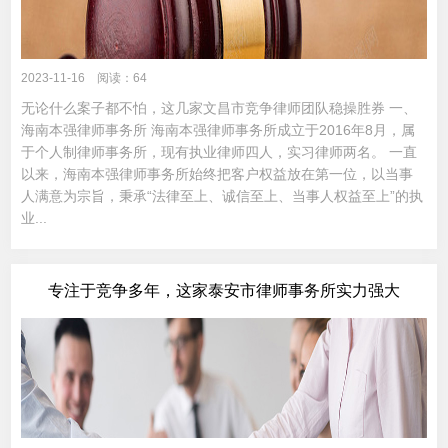
2023-11-16 阅读：64
无论什么案子都不怕，这几家文昌市竞争律师团队稳操胜券 一、
海南本强律师事务所 海南本强律师事务所成立于2016年8月，属
于个人制律师事务所，现有执业律师四人，实习律师两名。 一直
以来，海南本强律师事务所始终把客户权益放在第一位，以当事
人满意为宗旨，秉承“法律至上、诚信至上、当事人权益至上”的执
业...
专注于竞争多年，这家泰安市律师事务所实力强大