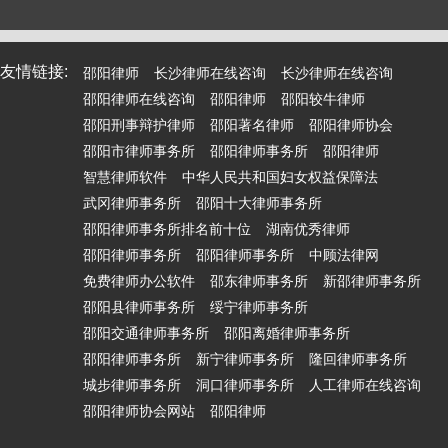
友情链接:
邵阳律师
长沙律师在线咨询
长沙律师在线咨询
邵阳律师在线咨询
邵阳律师
邵阳较牛律师
邵阳刑事辩护律师
邵阳著名律师
邵阳律师协会
邵阳市律师事务所
邵阳律师事务所
邵阳律师
智慧律师软件
中华人民共和国妇女权益保障法
武冈律师事务所
邵阳十大律师事务所
邵阳律师事务所排名前十位
湖南优秀律师
邵阳律师事务所
邵阳律师事务所
中顾法律网
免费律师办公软件
邵东律师事务所
新邵律师事务所
邵阳县律师事务所
绥宁律师事务所
邵阳交通律师事务所
邵阳离婚律师事务所
邵阳律师事务所
新宁律师事务所
隆回律师事务所
城步律师事务所
洞口律师事务所
人工律师在线咨询
邵阳律师协会网站
邵阳律师