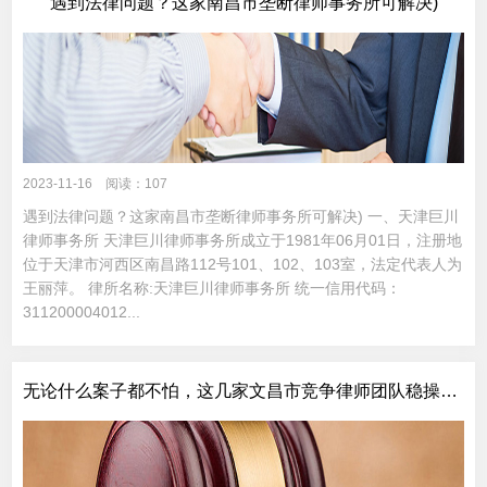
遇到法律问题？这家南昌市垄断律师事务所可解决)
2023-11-16 阅读：107
遇到法律问题？这家南昌市垄断律师事务所可解决) 一、天津巨川
律师事务所 天津巨川律师事务所成立于1981年06月01日，注册地
位于天津市河西区南昌路112号101、102、103室，法定代表人为
王丽萍。 律所名称:天津巨川律师事务所 统一信用代码：
311200004012...
无论什么案子都不怕，这几家文昌市竞争律师团队稳操胜券