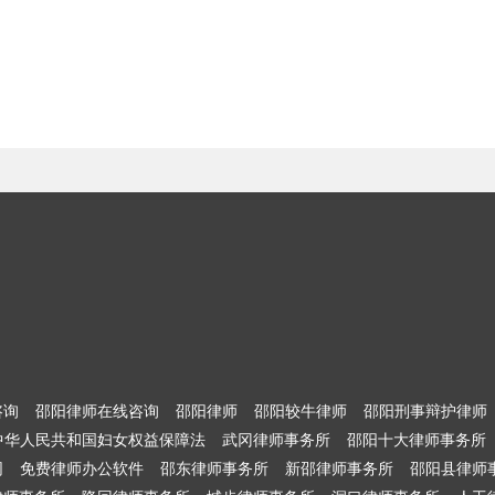
咨询
邵阳律师在线咨询
邵阳律师
邵阳较牛律师
邵阳刑事辩护律师
中华人民共和国妇女权益保障法
武冈律师事务所
邵阳十大律师事务所
网
免费律师办公软件
邵东律师事务所
新邵律师事务所
邵阳县律师