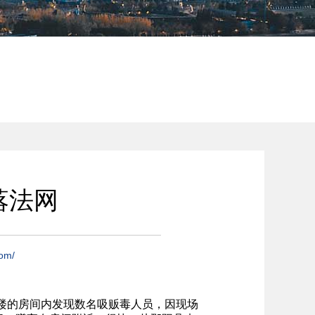
落法网
com/
2楼的房间内发现数名吸贩毒人员，因现场