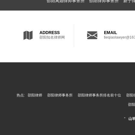
邵阳离婚律师事务所
邵阳律师事务所
新宁
ADDRESS
EMAIL
邵阳知名律师网
tieqiaolawyer@16
热点:
邵阳律师
邵阳律师事务所
邵阳律师事务所排名前十位
邵阳
邵
“
山