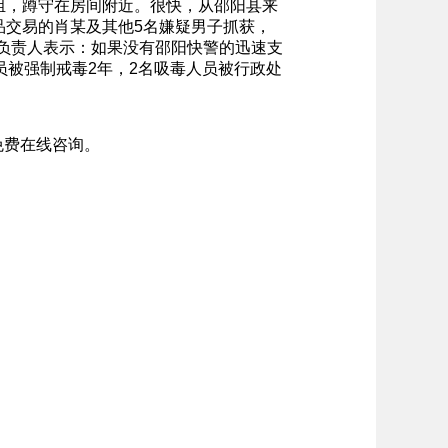
组，蹲守在房间附近。很快，从邵阳县来
品交易的肖某及其他5名嫌疑男子抓获，
负责人表示：如果没有邵阳快警的迅速支
员被强制戒毒2年，2名吸毒人员被行政处
免费在线咨询。