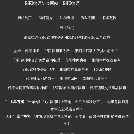
邵阳律师协会网站
邵阳律师
网站首页
律师简介
法律资讯
刑法刑事
服务范围
寻找我们
邵阳律师-邵阳律师事务所-邵阳较好律师-邵阳知名律师
热点:
邵阳律师
邵阳律师事务所
邵阳律师事务所排名前十位
邵阳律师事务所免费咨询电话
邵阳律师协会
邵阳律师在线咨询
邵阳律师事务所电话
邵阳律师免费咨询
邵阳律师网
邵阳律师排名前十
湘律知识网
邵阳律师事务所
邵阳最厉害刑事辩护律师
邵阳最有名离婚律师
邵阳顶级交通事故律师
“
山羊智能
”十年专注助力律师线上营销、办公质量和效率，一心服务律师竟
然常忘记毛遂自荐！
认识“
山羊智能
”才发现低成本网上营销、高质量、高效率办案的秘密都在这
里！