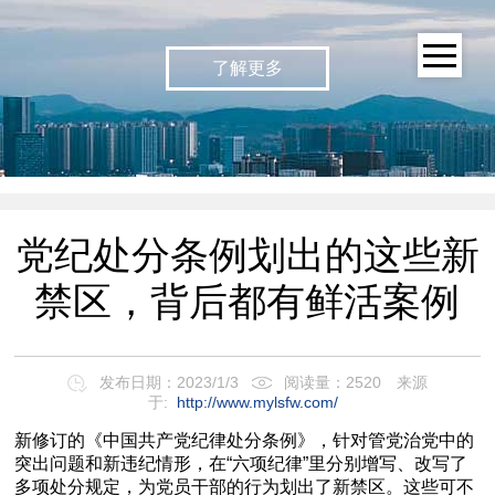
了解更多
党纪处分条例划出的这些新
禁区，背后都有鲜活案例
发布日期：2023/1/3
阅读量：2520
来源
于:
http://www.mylsfw.com/
新修订的《中国共产党纪律处分条例》，针对管党治党中的
突出问题和新违纪情形，在“六项纪律”里分别增写、改写了
多项处分规定，为党员干部的行为划出了新禁区。这些可不