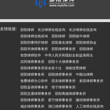
友情链接:
邵阳律师
长沙律师在线咨询
长沙律师在线咨询
邵阳律师在线咨询
邵阳律师
邵阳较牛律师
邵阳刑事辩护律师
邵阳著名律师
邵阳律师协会
邵阳市律师事务所
邵阳律师事务所
邵阳律师
智慧律师软件
中华人民共和国妇女权益保障法
武冈律师事务所
邵阳十大律师事务所
邵阳律师事务所排名前十位
湖南优秀律师
邵阳律师事务所
邵阳律师事务所
中顾法律网
免费律师办公软件
邵东律师事务所
新邵律师事务所
邵阳县律师事务所
绥宁律师事务所
邵阳交通律师事务所
邵阳离婚律师事务所
邵阳律师事务所
新宁律师事务所
隆回律师事务所
城步律师事务所
洞口律师事务所
人工律师在线咨询