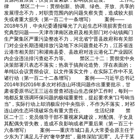
律 禁区二十一：贯彻创新、协调、绿色、开放、共享的
发展理念不力，对职责范围内的问题失察失责，造成较大损
失或者重大损失（第一百二十一条增写） 案例——
2018年5月，中央纪委通报曝光了六起生态环境损害责任追
究典型问题——天津市津南区政府及相关部门对小站镇阀门
生产聚集区严重污染整改不力，河北省宁晋县政府和有关部
门对企业长期违规排放污染地下水问题查处不力，江苏省连
云港市相关部门和灌南县委、县政府对连云港化工产业园区
内企业违法排污查处不力等。 禁区二十二：贯彻党中央
决策部署只表态不落实；热衷于搞舆论造势、浮在表面的；
单纯以会议贯彻会议、以文件落实文件，在实际工作中不见
诸行动（第一百二十二条增写） 案例——习近平总书记
2014年到2016年多次对祁连山环境问题作出重要批示，甘
肃省委原书记王三运在督查祁连山生态保护工作时，每到一
地都反复强调环保问题的极端重要性，提起要求来“口号响当
当”，实际行动上却消极应付中央指示，不作为不落实，对祁
连山的生态环境破坏负有重大责任。 生活纪律 禁
区二十三：党员领导干部不重视家风建设，对配偶、子女及
其配偶失管失教，造成不良影响或者严重后果（第一百三十
六条增写） 案例——重庆市城口县人大常委会原主任于
少东为了满足儿子的“奢华梦想”，最终深陷“泥潭”。儿子于某