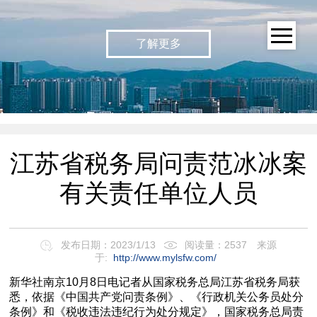
了解更多
江苏省税务局问责范冰冰案
有关责任单位人员
发布日期：2023/1/13
阅读量：2537
来源
于:
http://www.mylsfw.com/
新华社南京10月8日电记者从国家税务总局江苏省税务局获
悉，依据《中国共产党问责条例》、《行政机关公务员处分
条例》和《税收违法违纪行为处分规定》，国家税务总局责