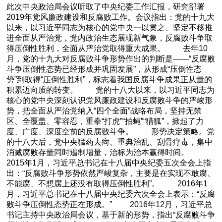
此次中央政治局会议听取了中央纪委工作汇报，研究部署
2019年党风廉政建设和反腐败工作。会议指出：党的十九大
以来，以习近平同志为核心的党中央一以贯之、坚定不移推
进全面从严治党，党内政治生态展现新气象，反腐败斗争取
得压倒性胜利，全面从严治党取得重大成果。 去年10
月，党的十九大对反腐败斗争形势作出的判断是——“反腐败
斗争压倒性态势已经形成并巩固发展”，从形成“压倒性态
势”到取得“压倒性胜利”，标志着我国反腐斗争成果正从量的
积累迈向质的转变。 党的十八大以来，以习近平同志为
核心的党中央深刻认识党风廉政建设和反腐败斗争的严峻形
势，把全面从严治党纳入“四个全面”战略布局，坚持无禁
区、全覆盖、零容忍，重拳“打虎”“拍蝇”“猎狐”，掀起了力
度、广度、深度空前的反腐败斗争。 形势决定策略。党
的十八大后，党中央猛药去疴、重典治乱、刮骨疗毒，集中
消减腐败存量同时遏制增量，治标为治本赢得时间。
2015年1月，习近平总书记在十八届中央纪委五次全会上指
出：“反腐败斗争形势依然严峻复杂，主要是在实现不敢腐、
不能腐、不想腐上还没有取得压倒性胜利”。 2016年1
月，习近平总书记在十八届中央纪委六次全会上表示：“反腐
败斗争压倒性态势正在形成。” 2016年12月，习近平总
书记主持中央政治局会议，基于新的形势，指出“反腐败斗争