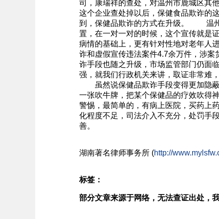
司，康瑞祥的查处，对温州市鹿城区其
这个企业查处掉以后，保健食品欺诈的
到，保健品欺诈的方式在升级。 温州
置，在一对一对的时候，这个宣传就是
病情的基础上，更有针对性地对老年人进
诈和虚假宣传违法案件4.7余万件，涉案
诈手段也随之升级，市场监管部门仍面
强，就我们行政机关来讲，取证非常难
虽然说保健品欺诈手段变得更加隐蔽，
一张吹牛牌，把某个保健品的疗效吹得
警惕，最简单的，有病上医院，买药上
化程度不足，司法介入不充分，处罚手
善。
湖南
著名
律师事务所 (
http://www.mylsfw.
标签：
部分文章来源于网络，无法查证出处，