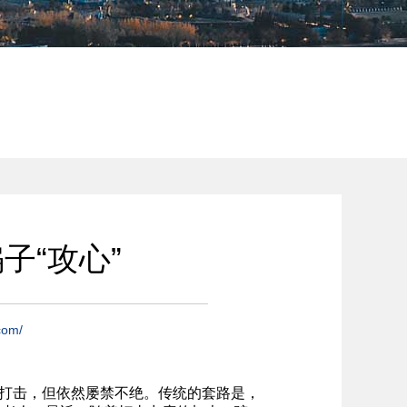
子“攻心”
com/
打击，但依然屡禁不绝。传统的套路是，