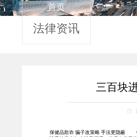
首页
法律资讯
三百块进
保健品欺诈 骗子改策略 手法更隐蔽