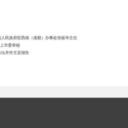
省人民政府驻西南（成都）办事处张振华主任
所上市委审核
论坛并作主旨报告