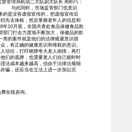
督管理局机动二大队副大队长 周积巧：
家。 与此同时，市场监管部门也意识
来的是没有虚假宣传的，把虚假宣传后
组织先去体检，然后掌握老年人的信息和
8年10月底，全国共查处食品保健食品欺
场监管部门打击力度地不断加大，保健品的欺
一类的案件就是他们的法律规避意识很
公众，有正确的健康意识和维权的意识。
人信任，打吓唬牌夸大老人病情，再打
开他们的底牌，也需要老人们自己能时时
的违法成本越来越高，但由于法律法规细
品诈骗，还应当在立法上进一步加以完
免费在线咨询。