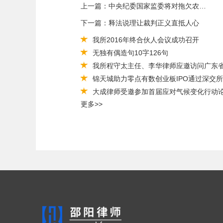
上一篇：中央纪委国家监委将对拖欠农民工工资问题不担当不作为问责！
下一篇：释法说理让裁判正义直抵人心
我所2016年终合伙人会议成功召开
无独有偶造句10字126句
我所程守太主任、李华律师应邀访问广东
锦天城助力零点有数创业板IPO通过深交
大成律师受邀参加首届应对气候变化行动
更多>>