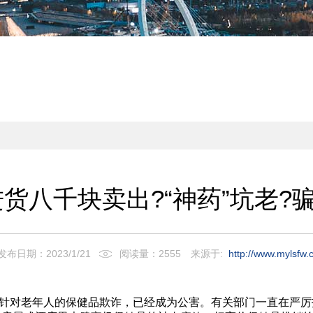
货八千块卖出?“神药”坑老?骗
发布日期：2023/1/21
阅读量：2555
来源于:
http://www.mylsfw.
 针对老年人的保健品欺诈，已经成为公害。有关部门一直在严厉