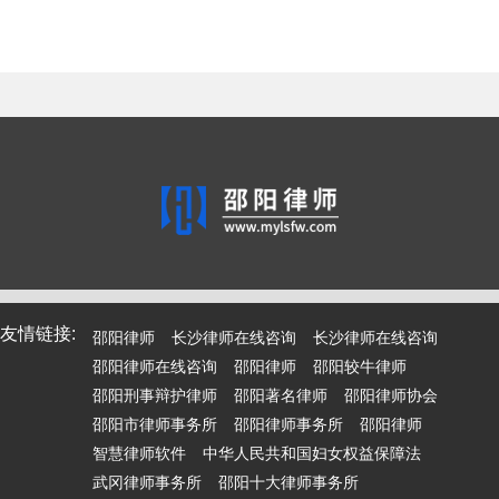
友情链接:
邵阳律师
长沙律师在线咨询
长沙律师在线咨询
邵阳律师在线咨询
邵阳律师
邵阳较牛律师
邵阳刑事辩护律师
邵阳著名律师
邵阳律师协会
邵阳市律师事务所
邵阳律师事务所
邵阳律师
智慧律师软件
中华人民共和国妇女权益保障法
武冈律师事务所
邵阳十大律师事务所