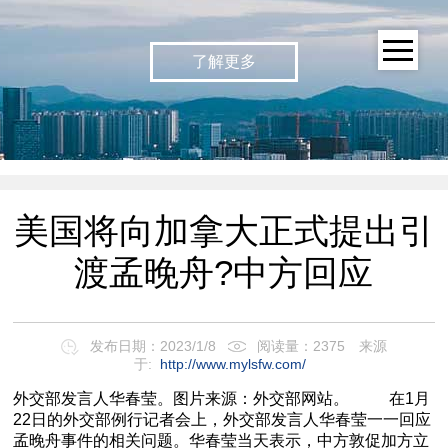
了解更多
美国将向加拿大正式提出引
渡孟晚舟?中方回应
发布日期：2023/1/8
阅读量：2375
来源
于:
http://www.mylsfw.com/
外交部发言人华春莹。图片来源：外交部网站。 在1月
22日的外交部例行记者会上，外交部发言人华春莹一一回应
孟晚舟事件的相关问题。华春莹当天表示，中方敦促加方立