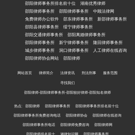
邵阳律师事务所排名前十位
湖南优秀律师
邵阳律师事务所
邵阳律师事务所
中顾法律网
免费律师办公软件
邵东律师事务所
新邵律师事务所
邵阳县律师事务所
绥宁律师事务所
邵阳交通律师事务所
邵阳离婚律师事务所
邵阳律师事务所
新宁律师事务所
隆回律师事务所
城步律师事务所
洞口律师事务所
人工律师在线咨询
邵阳律师协会网站
邵阳律师
网站首页
律师简介
法律资讯
刑法刑事
服务范围
寻找我们
邵阳律师-邵阳律师事务所-邵阳较好律师-邵阳知名律师
热点:
邵阳律师
邵阳律师事务所
邵阳律师事务所排名前十位
邵阳律师事务所免费咨询电话
邵阳律师协会
邵阳律师在线咨询
邵阳律师事务所电话
邵阳律师免费咨询
邵阳律师网
邵阳律师排名前十
湘律知识网
邵阳律师事务所