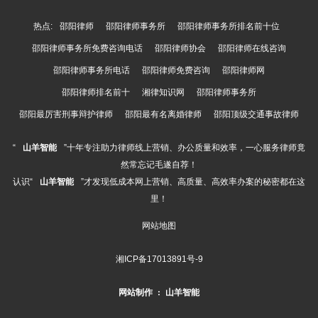
热点:
邵阳律师
邵阳律师事务所
邵阳律师事务所排名前十位
邵阳律师事务所免费咨询电话
邵阳律师协会
邵阳律师在线咨询
邵阳律师事务所电话
邵阳律师免费咨询
邵阳律师网
邵阳律师排名前十
湘律知识网
邵阳律师事务所
邵阳最厉害刑事辩护律师
邵阳最有名离婚律师
邵阳顶级交通事故律师
“
山羊智能
”十年专注助力律师线上营销、办公质量和效率，一心服务律师竟
然常忘记毛遂自荐！
认识“
山羊智能
”才发现低成本网上营销、高质量、高效率办案的秘密都在这
里！
网站地图
湘ICP备17013891号-9
网站制作
:
山羊智能