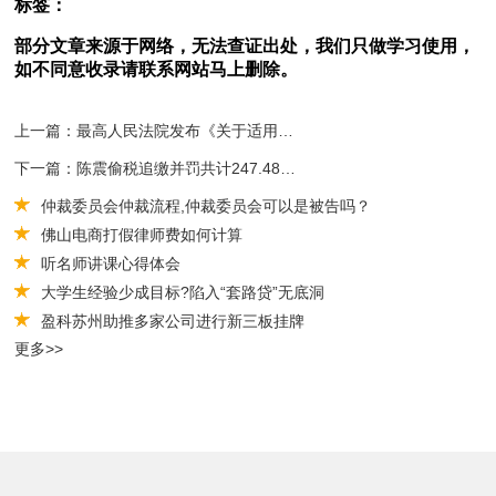
标签：
部分文章来源于网络，无法查证出处，我们只做学习使用，
如不同意收录请联系网站马上删除。
上一篇：最高人民法院发布《关于适用〈中华人民共和国民法典〉侵权责任编的解释（一）》
下一篇：陈震偷税追缴并罚共计247.48万元
仲裁委员会仲裁流程,仲裁委员会可以是被告吗？
佛山电商打假律师费如何计算
听名师讲课心得体会
大学生经验少成目标?陷入“套路贷”无底洞
盈科苏州助推多家公司进行新三板挂牌
更多>>