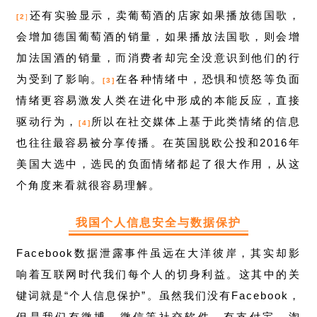
还有实验显示，卖葡萄酒的店家如果播放德国歌，
[2
]
会增加德国葡萄酒的销量，如果播放法国歌，则会增
加法国酒的销量，而消费者却完全没意识到他们的行
为受到了影响。
在各种情绪中，恐惧和愤怒等负面
[3]
情绪更容易激发人类在进化中形成的本能反应，直接
驱动行为，
所以在社交媒体上基于此类情绪的信息
[4]
也往往最容易被分享传播。在英国脱欧公投和2016年
美国大选中，选民的负面情绪都起了很大作用，从这
个角度来看就很容易理解。
我国个人信息安全与数据保护
Facebook数据泄露事件虽远在大洋彼岸，其实却影
响着互联网时代我们每个人的切身利益。这其中的关
键词就是“个人信息保护”。虽然我们没有Facebook，
但是我们有微博、微信等社交软件，有支付宝、淘