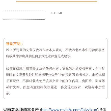
THE END
特别声明：
以上所刊登的文章仅代表作者本人观点，不代表北京市中伦律师事务
所或其律师出具的任何形式之法律意见或建议。
如需转载或引用该等文章的任何内容，请私信沟通授权事宜，并于转
载时在文章开头处注明来源于公众号“中伦视界”及作者姓名。未经本所
书面授权，不得转载或使用该等文章中的任何内容，含图片、影像等
试听资料。如您有意就相关议题进一步交流或探讨，欢迎与本所联
系。
湖南
著名
律师事务所 (
http://www.mylsfw.com/falvzixun
)提供