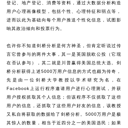
登记、地产登记、消费等资料，通过大数据分析构造
用户心理画像模型，包括个性、心理特征和弱点等，
进而以此为基础向每个用户推送个性化信息，试图影
响其政治倾向和投票行为。
也许你不知道剑桥分析是何方神圣，但肯定听说过传
言它曾参与的两件大事，其一是英国脱欧公投（它现
在否认参与），其二就是川普赢得美国总统大选。剑
桥分析获得上述5000万用户信息的方式也颇为传奇，
先是由一位剑桥大学教授以学术研究为名，在
Facebook上运行程序邀请用户进行心理测试，并获
用户授权抓取其个人信息；但该程序不仅抓取了这些
用户的信息，还抓取了这些用户好友的信息，该教授
又私自将获取的数据给了剑桥分析。5000万用户是极
其惊人的数量，相当于近四分之一的美国选民；如果