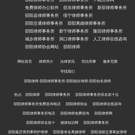
免费律师办公软件
邵东律师事务所
新邵律师事务所
邵阳县律师事务所
绥宁律师事务所
邵阳交通律师事务所
邵阳离婚律师事务所
邵阳律师事务所
新宁律师事务所
隆回律师事务所
城步律师事务所
洞口律师事务所
人工律师在线咨询
邵阳律师协会网站
邵阳律师
网站首页
律师简介
法律资讯
刑法刑事
服务范围
寻找我们
邵阳律师-邵阳律师事务所-邵阳较好律师-邵阳知名律师
热点:
邵阳律师
邵阳律师事务所
邵阳律师事务所排名前十位
邵阳律师事务所免费咨询电话
邵阳律师协会
邵阳律师在线咨询
邵阳律师事务所电话
邵阳律师免费咨询
邵阳律师网
邵阳律师排名前十
湘律知识网
邵阳律师事务所
邵阳最厉害刑事辩护律师
邵阳最有名离婚律师
邵阳顶级交通事故律师