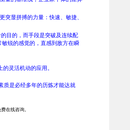
更突显拼搏的力量：快速、敏捷、
命的目的，而手段是突破及连续配
常敏锐的感觉的，直感到敌方在瞬
上的灵活机动的应用。
素质是必经多年的历炼才能达就
免费在线咨询。