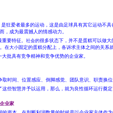
句，是狂爱者最多的运动，这是由足球具有其它运动不
而，成为最震撼人的情感动力。
最重要特征。
很多状态下，并不是蛋糕可以做大
社会的
。在
固定的蛋糕分配上，各诉求主体之间的关系
大小
一大批具有竞争精神和竞争优势的企业家。
争取时间、位置感应、倒脚感觉、团队意识、职责换位
了这些智慧并予以运用，那么，就为良性循环运行奠定
企业家
润的资本，在判断利润数量的时候是以企业家主体作为