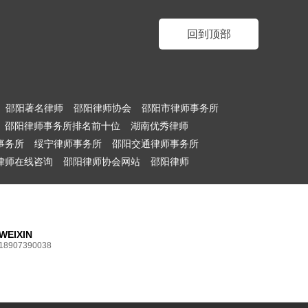
回到顶部
邵阳著名律师
邵阳律师协会
邵阳市律师事务所
邵阳律师事务所排名前十位
湖南优秀律师
事务所
绥宁律师事务所
邵阳交通律师事务所
律师在线咨询
邵阳律师协会网站
邵阳律师
WEIXIN
18907390038