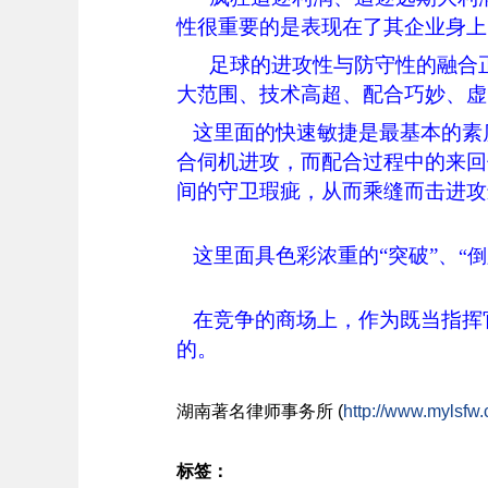
性很重要的是表现在了其企业身上
足球的进攻性与防守性的融合
大范围、技术高超、配合巧妙、虚
这里面的快速敏捷是最基本的素
合伺机进攻，而配合过程中的来回
间的守卫瑕疵，从而乘缝而击进攻
这里面具色彩浓重的“突破”、
“倒
在竞争的商场上，作为既当指挥
的。
湖南
著名
律师事务所 (
http://www.mylsfw.
标签：