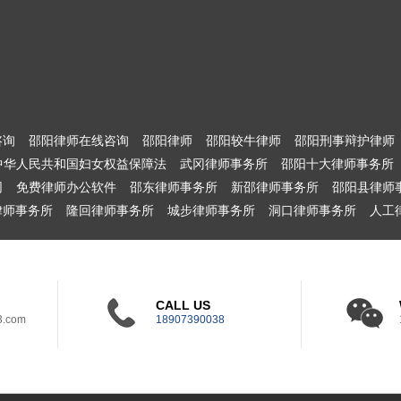
咨询
邵阳律师在线咨询
邵阳律师
邵阳较牛律师
邵阳刑事辩护律师
中华人民共和国妇女权益保障法
武冈律师事务所
邵阳十大律师事务所
网
免费律师办公软件
邵东律师事务所
新邵律师事务所
邵阳县律师
律师事务所
隆回律师事务所
城步律师事务所
洞口律师事务所
人工
CALL US
3.com
18907390038