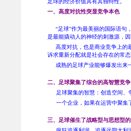
足球的经济价值具有其独特性。
一、高度对抗性突显竞争本色
“足球”作为最美丽的国际语
是最能撬动人的神经的刺激源，因
高度对抗，也是商业竞争上的
诉求重新分配就是社会存在的常态
成熟的足球产业能够爆发出来
二、足球聚集了综合的高智慧竞争
足球聚集的智慧：创造空间、
一个企业，如果在运营中聚
集
三、足球催生了战略型与思想型的
疯狂追逐利润、追逐远期大利