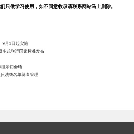
我们只做学习使用，如不同意收录请联系网站马上删除。
 9月1日起实施
2项多式联运国家标准发布
作组亲切会晤
加强反洗钱名单筛查管理