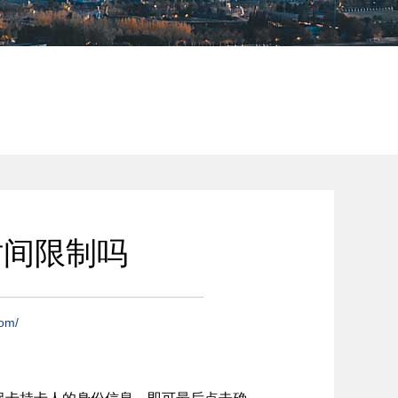
时间限制吗
com/