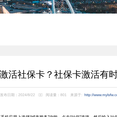
激活社保卡？社保卡激活有
发布日期：2024/8/22
阅读量：801
来源于:
http://www.mylsfw.