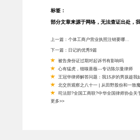
标签：
部分文章来源于网络，无法查证出处，
上一篇：个体工商户营业执照注销要哪些资料
下一篇：日记的优秀9篇
被告身份证过期对起诉书有影响吗
心有猛虎，细嗅蔷薇---专访陈尔曼律师
王冠华律师解答问题：我15岁的男孩趁我
北交所观察之八十一 | 从田野股份和一致
司法部?全国工商联?中华全国律师协会关
更多>>