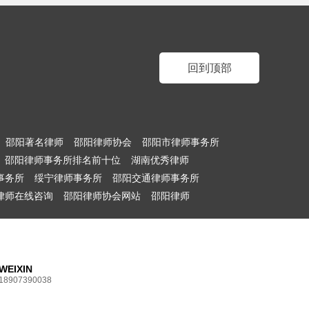
回到顶部
邵阳著名律师
邵阳律师协会
邵阳市律师事务所
邵阳律师事务所排名前十位
湖南优秀律师
事务所
绥宁律师事务所
邵阳交通律师事务所
律师在线咨询
邵阳律师协会网站
邵阳律师
WEIXIN
18907390038