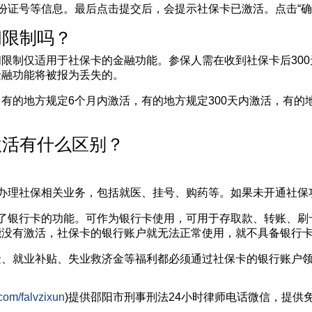
证号等信息。最后点击提交后，会提示社保卡已激活。点击“确
限制吗？
制仅适用于社保卡的金融功能。参保人需在收到社保卡后300
金融功能将被报为丢失的。
的地方规定6个月内激活，有的地方规定300天内激活，有的
活有什么区别？
理社保相关业务，包括就医、挂号、购药等。如果未开通社保
银行卡的功能。可作为银行卡使用，可用于存取款、转账、刷
能没有激活，社保卡的银行账户就无法正常使用，就不具备银行
就业补贴、失业救济金等福利都必须通过社保卡的银行账户领
com/falvzixun
)提供邵阳市
刑事刑法
24小时律师电话微信，提供