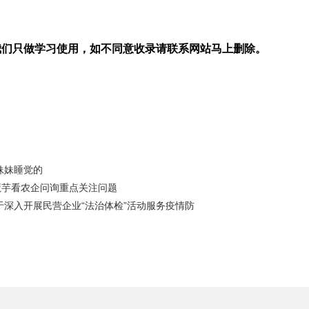
我们只做学习使用，如不同意收录请联系网站马上删除。
妹妹睡觉的
魔芋看农企问询重点关注问题
于深入开展民营企业“法治体检”活动服务疫情防