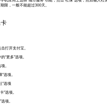
应用上选择“城市服务”功能，点击“社保”选项，然后输入社
期限，一般不能超过300天。
卡
：
点击打开支付宝。
的“更多”选项。
选项。
障”选项。
社”选项
卡”选项。
”选项。