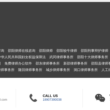
咨询
邵阳律师在线咨询
邵阳律师
邵阳较牛律师
邵阳刑事辩护律师
中华人民共和国妇女权益保障法
武冈律师事务所
邵阳十大律师事务所
网
免费律师办公软件
邵东律师事务所
新邵律师事务所
邵阳县律师
律师事务所
隆回律师事务所
城步律师事务所
洞口律师事务所
人工
CALL US
3.com
18907390038