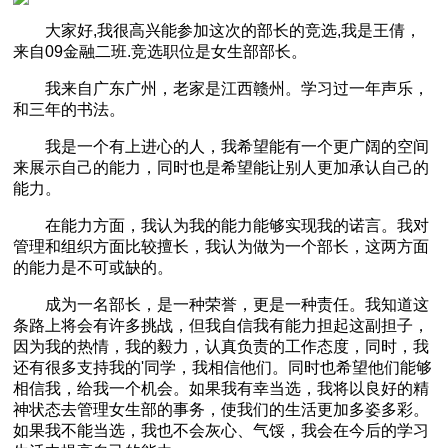
大家好,我很高兴能参加这次的部长的竞选,我是王倩，
来自09金融二班.竞选职位是女生部部长。
我来自广东广州，老家是江西赣州。学习过一年声乐，
和三年的书法。
我是一个有上进心的人，我希望能有一个更广阔的空间
来展示自己的能力，同时也是希望能让别人更加承认自己的
能力。
在能力方面，我认为我的能力能够实现我的诺言。我对
管理和组织方面比较擅长，我认为做为一个部长，这两方面
的能力是不可或缺的。
成为一名部长，是一种荣誉，更是一种责任。我知道这
条路上将会有许多挑战，但我自信我有能力担起这副担子，
因为我的热情，我的毅力，认真负责的工作态度，同时，我
还有很多支持我的'同学，我相信他们。同时也希望他们能够
相信我，给我一个机会。如果我有幸当选，我将以良好的精
神状态去管理女生部的事务，使我们的生活更加多姿多彩。
如果我不能当选，我也不会灰心、气馁，我会在今后的学习