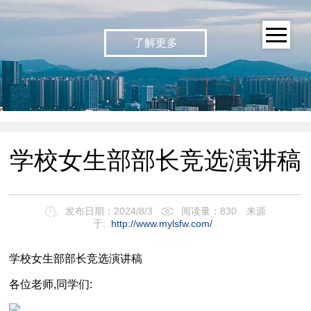
了解更多
学校女生部部长竞选演讲稿
发布日期：2024/8/3
阅读量：830
来源
于:
http://www.mylsfw.com/
学校女生部部长竞选演讲稿
各位老师,同学们: