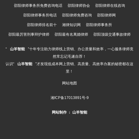
邵阳律师事务所免费咨询电话
邵阳律师协会
邵阳律师在线咨询
邵阳律师事务所电话
邵阳律师免费咨询
邵阳律师网
邵阳律师排名前十
湘律知识网
邵阳律师事务所
邵阳最厉害刑事辩护律师
邵阳最有名离婚律师
邵阳顶级交通事故律师
“
山羊智能
”十年专注助力律师线上营销、办公质量和效率，一心服务律师竟
然常忘记毛遂自荐！
认识“
山羊智能
”才发现低成本网上营销、高质量、高效率办案的秘密都在这
里！
网站地图
湘ICP备17013891号-9
网站制作
:
山羊智能