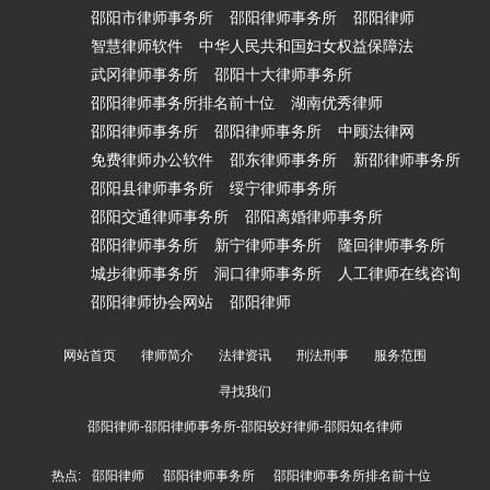
邵阳市律师事务所
邵阳律师事务所
邵阳律师
智慧律师软件
中华人民共和国妇女权益保障法
武冈律师事务所
邵阳十大律师事务所
邵阳律师事务所排名前十位
湖南优秀律师
邵阳律师事务所
邵阳律师事务所
中顾法律网
免费律师办公软件
邵东律师事务所
新邵律师事务所
邵阳县律师事务所
绥宁律师事务所
邵阳交通律师事务所
邵阳离婚律师事务所
邵阳律师事务所
新宁律师事务所
隆回律师事务所
城步律师事务所
洞口律师事务所
人工律师在线咨询
邵阳律师协会网站
邵阳律师
网站首页
律师简介
法律资讯
刑法刑事
服务范围
寻找我们
邵阳律师-邵阳律师事务所-邵阳较好律师-邵阳知名律师
热点:
邵阳律师
邵阳律师事务所
邵阳律师事务所排名前十位