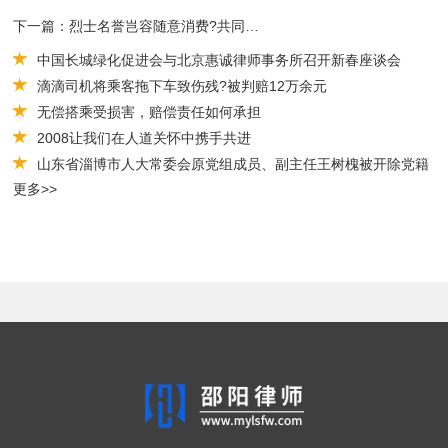
下一篇：烈士名誉岂容随意消费?共同守护烈士名誉权
中国长城绿化促进会与北京惠诚律师事务所召开新春座谈会
滴滴司机将乘客拖下车致伤残?被判赔12万余元
无偿搭乘受损害，赔偿责任如何承担
2008让我们在人道关怀中携手共进
山东省淄博市人大常委会原党组成员、副主任王树槐被开除党籍
更多>>