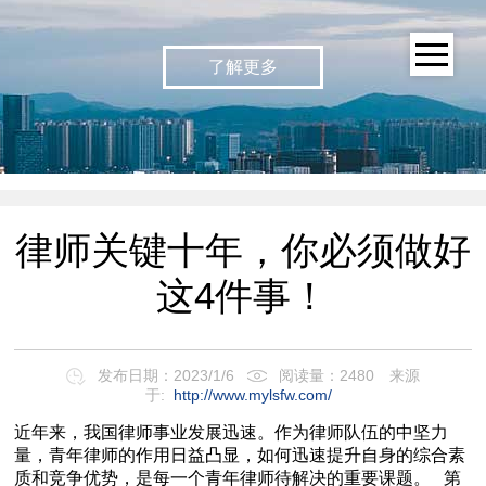
了解更多
律师关键十年，你必须做好
这4件事！
发布日期：2023/1/6
阅读量：2480
来源
于:
http://www.mylsfw.com/
近年来，我国律师事业发展迅速。作为律师队伍的中坚力
量，青年律师的作用日益凸显，如何迅速提升自身的综合素
质和竞争优势，是每一个青年律师待解决的重要课题。 第