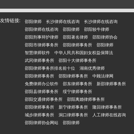
友情链接:
邵阳律师
长沙律师在线咨询
长沙律师在线咨询
邵阳律师在线咨询
邵阳律师
邵阳较牛律师
邵阳刑事辩护律师
邵阳著名律师
邵阳律师协会
邵阳市律师事务所
邵阳律师事务所
邵阳律师
智慧律师软件
中华人民共和国妇女权益保障法
武冈律师事务所
邵阳十大律师事务所
邵阳律师事务所排名前十位
湖南优秀律师
邵阳律师事务所
邵阳律师事务所
中顾法律网
免费律师办公软件
邵东律师事务所
新邵律师事务所
邵阳县律师事务所
绥宁律师事务所
邵阳交通律师事务所
邵阳离婚律师事务所
邵阳律师事务所
新宁律师事务所
隆回律师事务所
城步律师事务所
洞口律师事务所
人工律师在线咨询
邵阳律师协会网站
邵阳律师