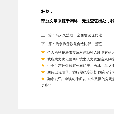
标签：
部分文章来源于网络，无法查证出处，
上一篇：高人民法院：全面建设现代化诉讼服务体系
下一篇：为拿拆迁款竟伪造协议 墨迹未干的日期露破绽
个人所得税法修改后对你我收入影响有多
我所助力优化营商环境之人力资源合规风
中央生态环保督察公布辽宁、吉林、黑龙
寒假出境研学、旅行需稳妥谋划 国家安全
融泰资讯 | 李瑛莉律师以“企业数据的分
更多>>