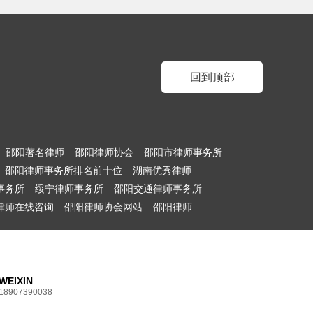
回到顶部
邵阳著名律师
邵阳律师协会
邵阳市律师事务所
邵阳律师事务所排名前十位
湖南优秀律师
事务所
绥宁律师事务所
邵阳交通律师事务所
律师在线咨询
邵阳律师协会网站
邵阳律师
WEIXIN
18907390038