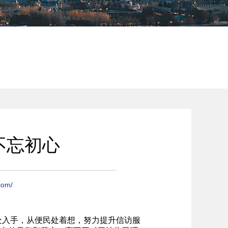
不忘初心
com/
处入手，从便民处着想，努力提升信访服