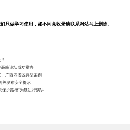
我们只做学习使用，如不同意收录请联系网站马上删除。
大？
控高峰论坛成功举办
江、广西四省区典型案例
机关发布安全提示
场景保护路径”为题进行演讲