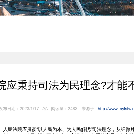
院应秉持司法为民理念?才能
发布日期：2023/1/17
阅读量：2483
来源于:
http://www.mylsfw.
人民法院应贯彻“以人民为本、为人民解忧”司法理念，从细微