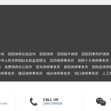
咨询
邵阳律师在线咨询
邵阳律师
邵阳较牛律师
邵阳刑事辩护律师
中华人民共和国妇女权益保障法
武冈律师事务所
邵阳十大律师事务所
网
免费律师办公软件
邵东律师事务所
新邵律师事务所
邵阳县律师
律师事务所
隆回律师事务所
城步律师事务所
洞口律师事务所
人工
CALL US
3.com
18907390038