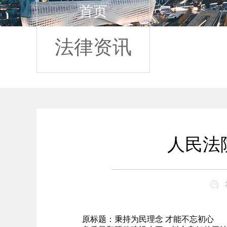
首页
法律资讯
人民法
原标题：秉持为民理念 才能不忘初心 