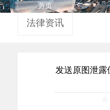
首页
法律资讯
发送原图泄露