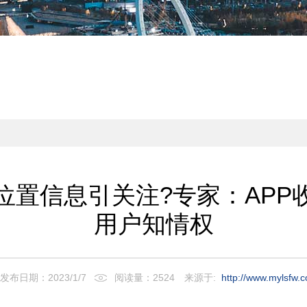
位置信息引关注?专家：APP
用户知情权
发布日期：2023/1/7
阅读量：2524
来源于:
http://www.mylsfw.