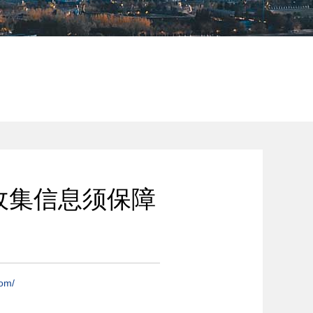
收集信息须保障
com/