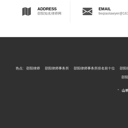
ADDRESS
EMAIL
邵阳知名律师网
tieqiaolawyer@16
热点:
邵阳律师
邵阳律师事务所
邵阳律师事务所排名前十位
邵阳
邵
“
山