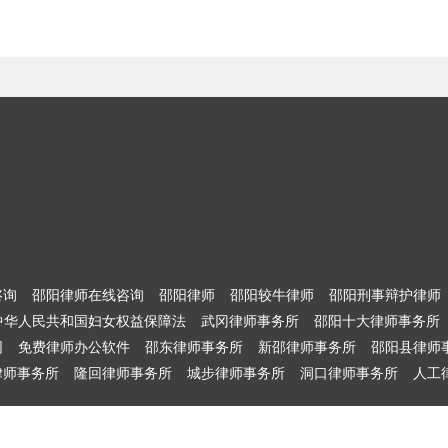
咨询
邵阳律师在线咨询
邵阳律师
邵阳较牛律师
邵阳刑事辩护律师
中华人民共和国妇女权益保障法
武冈律师事务所
邵阳十大律师事务所
网
免费律师办公软件
邵东律师事务所
新邵律师事务所
邵阳县律师
律师事务所
隆回律师事务所
城步律师事务所
洞口律师事务所
人工