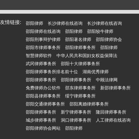
友情链接:
邵阳律师
长沙律师在线咨询
长沙律师在线咨询
邵阳律师在线咨询
邵阳律师
邵阳较牛律师
邵阳刑事辩护律师
邵阳著名律师
邵阳律师协会
邵阳市律师事务所
邵阳律师事务所
邵阳律师
智慧律师软件
中华人民共和国妇女权益保障法
武冈律师事务所
邵阳十大律师事务所
邵阳律师事务所排名前十位
湖南优秀律师
邵阳律师事务所
邵阳律师事务所
中顾法律网
免费律师办公软件
邵东律师事务所
新邵律师事务所
邵阳县律师事务所
绥宁律师事务所
邵阳交通律师事务所
邵阳离婚律师事务所
邵阳律师事务所
新宁律师事务所
隆回律师事务所
城步律师事务所
洞口律师事务所
人工律师在线咨询
邵阳律师协会网站
邵阳律师