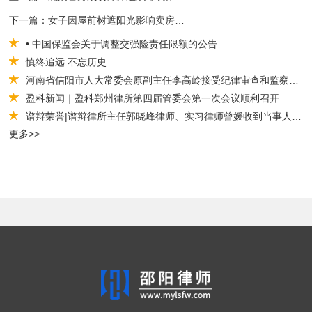
下一篇：女子因屋前树遮阳光影响卖房?私自砍伐被罚
• 中国保监会关于调整交强险责任限额的公告
慎终追远 不忘历史
河南省信阳市人大常委会原副主任李高岭接受纪律审查和监察调查
盈科新闻｜盈科郑州律所第四届管委会第一次会议顺利召开
谱辩荣誉|谱辩律所主任郭晓峰律师、实习律师曾媛收到当事人感谢奖牌！
更多>>