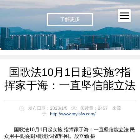
了解更多
国歌法10月1日起实施?指
挥家于海：一直坚信能立法
发布日期：2023/1/5
阅读量：2457
来源
于:
http://www.mylsfw.com/
国歌法10月1日起实施 指挥家于海：一直坚信能立法 民
众用手机拍摄国歌歌词资料图。殷立勤 摄