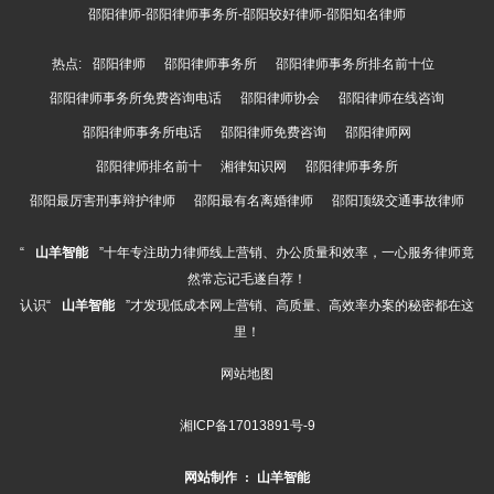
邵阳律师-邵阳律师事务所-邵阳较好律师-邵阳知名律师
热点:
邵阳律师
邵阳律师事务所
邵阳律师事务所排名前十位
邵阳律师事务所免费咨询电话
邵阳律师协会
邵阳律师在线咨询
邵阳律师事务所电话
邵阳律师免费咨询
邵阳律师网
邵阳律师排名前十
湘律知识网
邵阳律师事务所
邵阳最厉害刑事辩护律师
邵阳最有名离婚律师
邵阳顶级交通事故律师
“
山羊智能
”十年专注助力律师线上营销、办公质量和效率，一心服务律师竟
然常忘记毛遂自荐！
认识“
山羊智能
”才发现低成本网上营销、高质量、高效率办案的秘密都在这
里！
网站地图
湘ICP备17013891号-9
网站制作
:
山羊智能