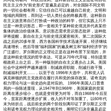
民主主义作为“前史形式”是遍及必定的，对全国际不同文明
的一切社会都有用；它信任自己可以逾越自己前史、文明和
地域的局限性，而到达一切人类社会的终极真理。这种新自
在主义故意将自己打扮成一种政治的科学，但它实践上只不
过是一种意识形态，即一套相关于某种前史境况并代表某些
集体的政治价值体系。意识形态需求意识形态批评，这种批
评将提醒，新自在主义与前史境况紧密相关。第二次国际大
战之后的20多年里，西方各国科学技术迅速开展，经济继续
高速增长，然后导致“福利国家”的遍及树立和“福利经济学”的
广泛盛行。罗尔斯的正义理论正是在这种布景下呈现的，并
是这种前史境况的哲学表达。可是从70年代开端，特别是里
根政府上台之后，另一种版别的自在主义逐步占上风。美国
社会中这种呼声越来越强：削减政府职能，削减行政干预，
削减福利开支……，以至于在 1996年大选中，共和党人讥
讽克林顿的民主党政府在履行共和党的保存政策。诺奇克的
权力理论与这一前史趋向是对应的。 1996年美国人口普查
局的一份陈述显现，从1947年到1968年，美国家庭的贫富
距离在逐步缩小，也就是变得更为对等，而自1968年今后至
今，贫富距离便逐步扩展，收入的不对等加重了。以60年代
末为转折点，战后前史的两个阶段别离印证了罗尔斯正义理
论和诺奇克权力理论的前史相关性，阐明它们决非遍及必定