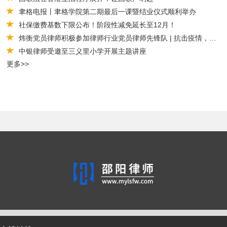
聿格电报丨聿格学院第二期最后一课暨结业仪式顺利举办
社保缴费基数下限公布！阶段性减免延长至12月！
炜衡党员律师积极参加律师行业党员律师先锋队 | 抗击疫情，炜衡律师在行动系列报道 （32）
中银律师受邀至三义里小学开展主题讲座
更多>>