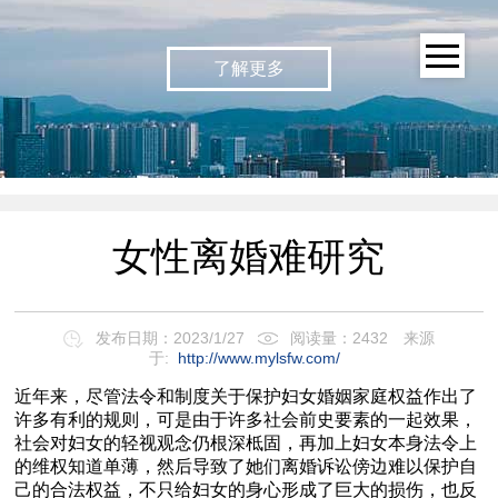
了解更多
女性离婚难研究
发布日期：2023/1/27
阅读量：2432
来源
于:
http://www.mylsfw.com/
近年来，尽管法令和制度关于保护妇女婚姻家庭权益作出了
许多有利的规则，可是由于许多社会前史要素的一起效果，
社会对妇女的轻视观念仍根深柢固，再加上妇女本身法令上
的维权知道单薄，然后导致了她们离婚诉讼傍边难以保护自
己的合法权益，不只给妇女的身心形成了巨大的损伤，也反