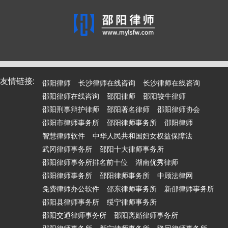
友情链接:
邵阳律师
长沙律师在线咨询
长沙律师在线咨询
邵阳律师在线咨询
邵阳律师
邵阳较牛律师
邵阳刑事辩护律师
邵阳著名律师
邵阳律师协会
邵阳市律师事务所
邵阳律师事务所
邵阳律师
智慧律师软件
中华人民共和国妇女权益保障法
武冈律师事务所
邵阳十大律师事务所
邵阳律师事务所排名前十位
湖南优秀律师
邵阳律师事务所
邵阳律师事务所
中顾法律网
免费律师办公软件
邵东律师事务所
新邵律师事务所
邵阳县律师事务所
绥宁律师事务所
邵阳交通律师事务所
邵阳离婚律师事务所