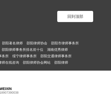
回到顶部
邵阳著名律师
邵阳律师协会
邵阳市律师事务所
邵阳律师事务所排名前十位
湖南优秀律师
事务所
绥宁律师事务所
邵阳交通律师事务所
律师在线咨询
邵阳律师协会网站
邵阳律师
WEIXIN
18907390038