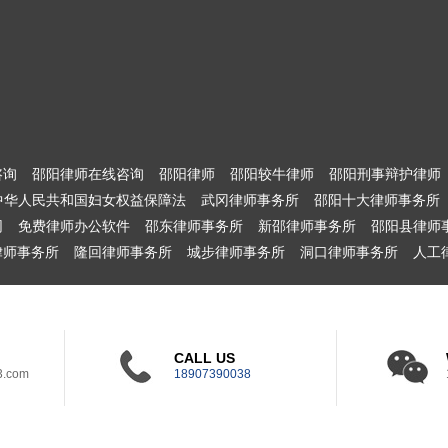
咨询
邵阳律师在线咨询
邵阳律师
邵阳较牛律师
邵阳刑事辩护律师
中华人民共和国妇女权益保障法
武冈律师事务所
邵阳十大律师事务所
网
免费律师办公软件
邵东律师事务所
新邵律师事务所
邵阳县律师
律师事务所
隆回律师事务所
城步律师事务所
洞口律师事务所
人工
CALL US
3.com
18907390038