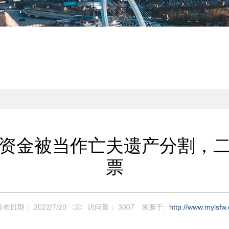
资金被当作亡夫遗产分割，
票
发布日期： 2022/7/20
访问量： 3007
来源于:
http://www.mylsfw