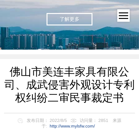
了解更多
佛山市美连丰家具有限公
司、成武侵害外观设计专利
权纠纷二审民事裁定书
发布日期： 2022/8/5
访问量： 2851
来源
于:
http://www.mylsfw.com/