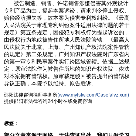
被告制造、销售、许诺销售涉嫌侵害其外观设计
专利产品为由，提起本案诉讼，请求判令停止侵权、
赔偿经济损失等，故本案为侵害专利权纠纷。《最高
人民法院关于审理专利纠纷案件适用法律问题的若干
规定》第五条规定，因侵犯专利权行为提起诉讼的，
由侵权行为地或被告住所地人民法院管辖。《最高人
民法院关于北京、上海、广州知识产权法院案件管辖
的规定》第二条规定，广州知识产权法院对广东省内
的第一审专利民事案件实行跨区域管辖。依据上述规
定，原审法院作为被告住所地的知识产权法院，依法
对本案拥有管辖权。原审裁定驳回被告提出的管辖权
异议正确，本院予以维持。原告胜诉。
邵阳
法律咨询
律师事务所
(www.mylsfw.com/Casefalvzixun)
提供邵阳市
法律咨询
24小时在线免费咨询
标签：
部分文章来源于网络，无法查证出处，我们只做学习