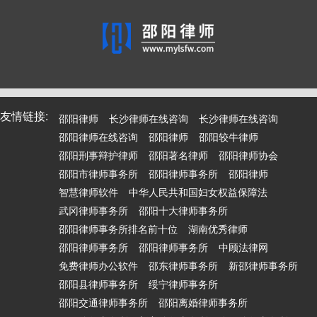
友情链接:
邵阳律师
长沙律师在线咨询
长沙律师在线咨询
邵阳律师在线咨询
邵阳律师
邵阳较牛律师
邵阳刑事辩护律师
邵阳著名律师
邵阳律师协会
邵阳市律师事务所
邵阳律师事务所
邵阳律师
智慧律师软件
中华人民共和国妇女权益保障法
武冈律师事务所
邵阳十大律师事务所
邵阳律师事务所排名前十位
湖南优秀律师
邵阳律师事务所
邵阳律师事务所
中顾法律网
免费律师办公软件
邵东律师事务所
新邵律师事务所
邵阳县律师事务所
绥宁律师事务所
邵阳交通律师事务所
邵阳离婚律师事务所