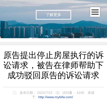
了解更多
原告提出停止房屋执行的诉
讼请求，被告在律师帮助下
成功驳回原告的诉讼请求
发布日期： 2022/7/22
访问量： 4105
来源
于:
http://www.mylsfw.com/