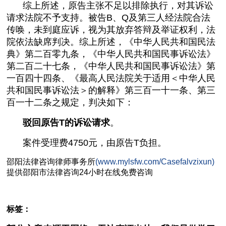
综上所述，原告主张不足以排除执行，对其诉讼
请求法院不予支持。被告B、Q及第三人经法院合法
传唤，未到庭应诉，视为其放弃答辩及举证权利，法
院依法缺席判决。综上所述，《中华人民共和国民法
典》第二百零九条，《中华人民共和国民事诉讼法》
第二百二十七条，《中华人民共和国民事诉讼法》第
一百四十四条、《最高人民法院关于适用＜中华人民
共和国民事诉讼法＞的解释》第三百一十一条、第三
百一十二条之规定，判决如下：
驳回原告T的诉讼请求
。
案件受理费4750元，由原告T负担。
邵阳
法律咨询
律师事务所
(www.mylsfw.com/Casefalvzixun)
提供邵阳市
法律咨询
24小时在线免费咨询
标签：